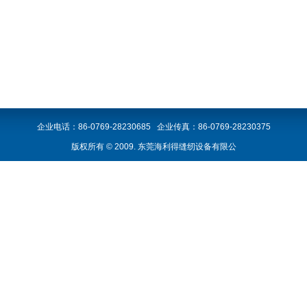
企业电话：86-0769-28230685 企业传真：86-0769-28230375
版权所有 © 2009. 东莞海利得缝纫设备有限公