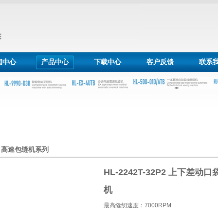
闻中心
产品中心
下载中心
客户反馈
联系
高速包缝机系列
HL-2242T-32P2 上下差动
机
最高缝纫速度：7000RPM