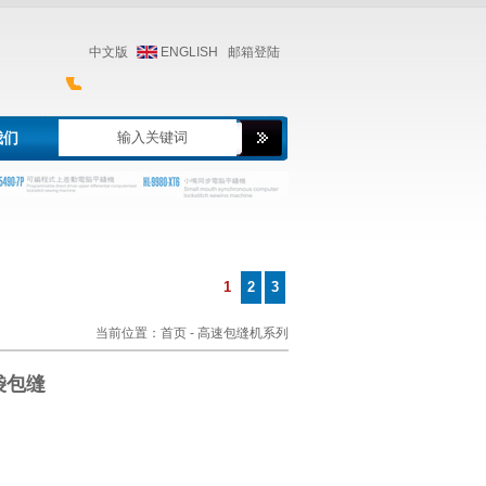
中文版
ENGLISH
邮箱登陆
我们
1
2
3
当前位置：
首页
- 高速包缝机系列
口袋包缝