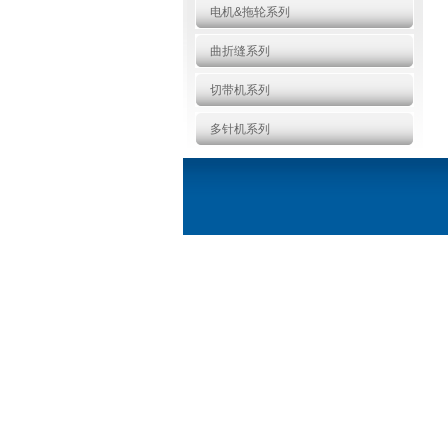
电机&拖轮系列
曲折缝系列
切带机系列
多针机系列
新品推荐
更多>>