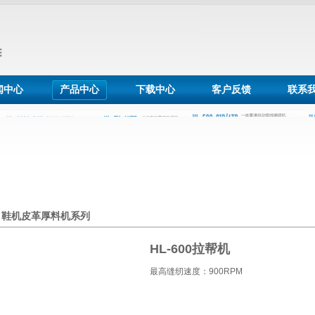
闻中心
产品中心
下载中心
客户反馈
联系
鞋机皮革厚料机系列
HL-600拉帮机
最高缝纫速度：900RPM