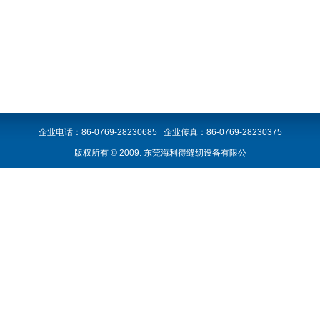
企业电话：86-0769-28230685 企业传真：86-0769-28230375
版权所有 © 2009. 东莞海利得缝纫设备有限公