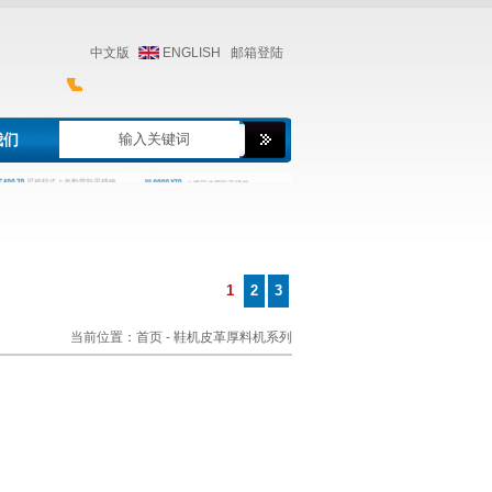
中文版
ENGLISH
邮箱登陆
我们
1
2
3
当前位置：
首页
- 鞋机皮革厚料机系列