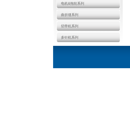
电机&拖轮系列
曲折缝系列
切带机系列
多针机系列
新品推荐
更多>>